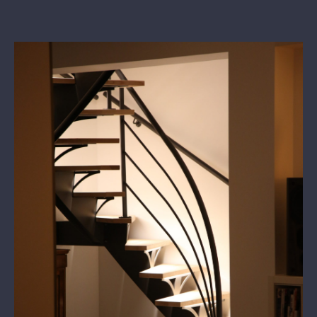
View
Larger
Image