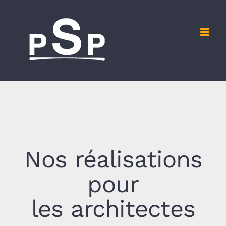
Skip
to
content
Nos réalisations
pour
les architectes