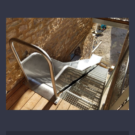
View
Larger
Image