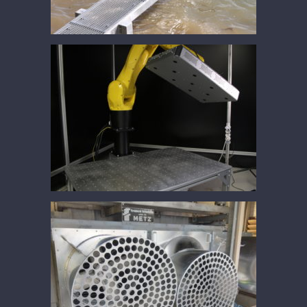
prototype lampe UV de control
Caisson ventilation aluminium