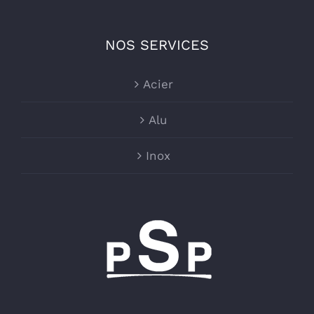
NOS SERVICES
Acier
Alu
Inox