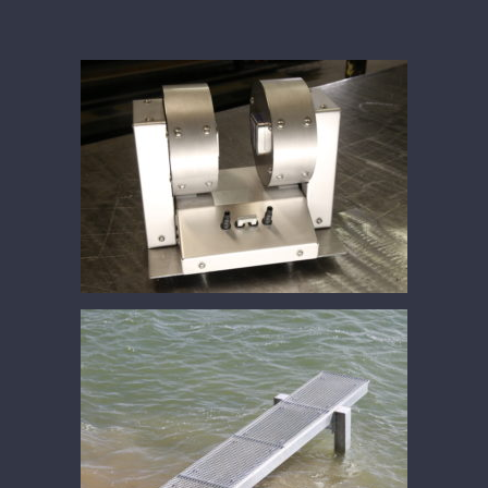
Système de control pour l’industrie
(électroaimant)
Ponton galvanisé