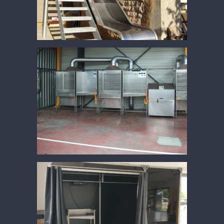
fabrication complète et pose d’uneLigne de
contrôle