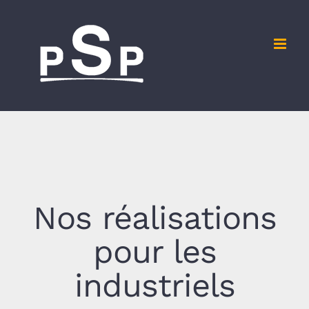
Skip
to
content
Nos réalisations
pour les
industriels