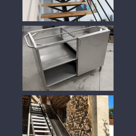
Servante inox
toboggan inox 1