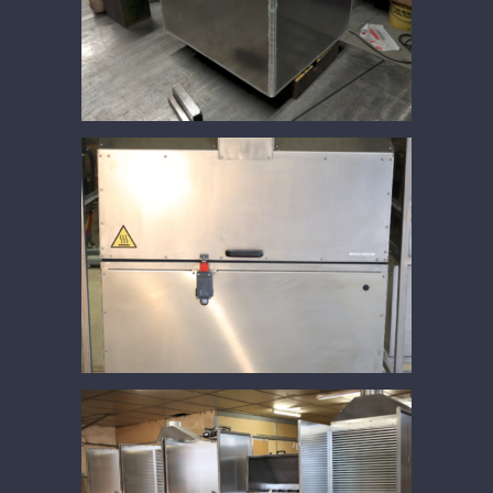
Réservoir additionnel Alu
Etuve de séchage