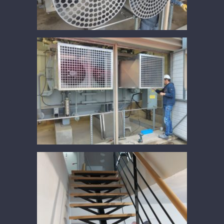
caisson ventilation Aluminium
escalier acier/bois limon central