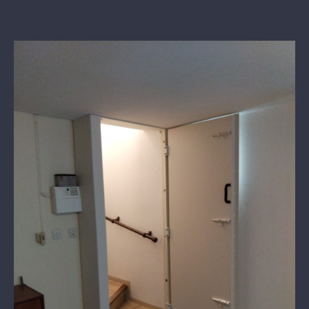
View
Larger
Image