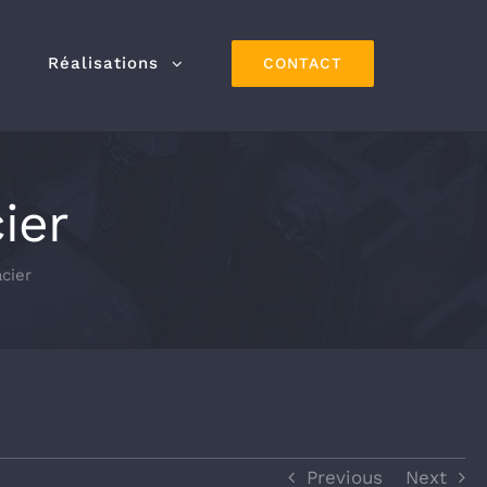
Réalisations
CONTACT
ier
acier
Previous
Next