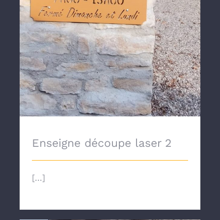
Enseigne découpe laser 2
[...]