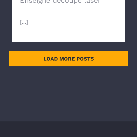
Enseigne découpe laser
[...]
LOAD MORE POSTS