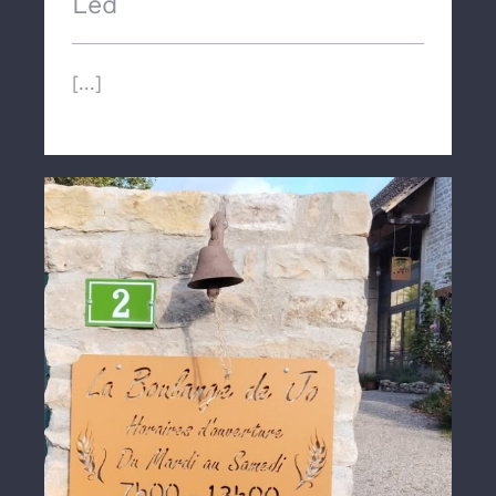
Led
[...]
Enseigne découpe laser 2