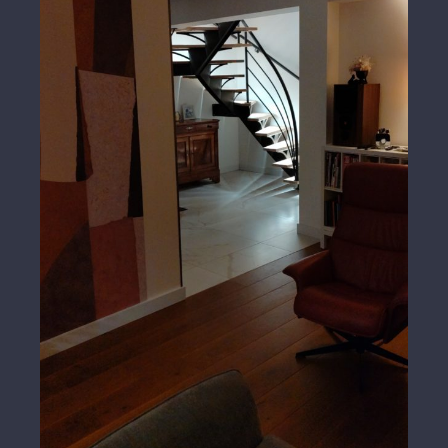
Escalier limon Acier marches bois
rétroéclairé Led 3