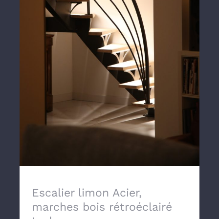
Escalier limon Acier, marches bois
rétroéclairé Led
Escalier limon Acier,
marches bois rétroéclairé